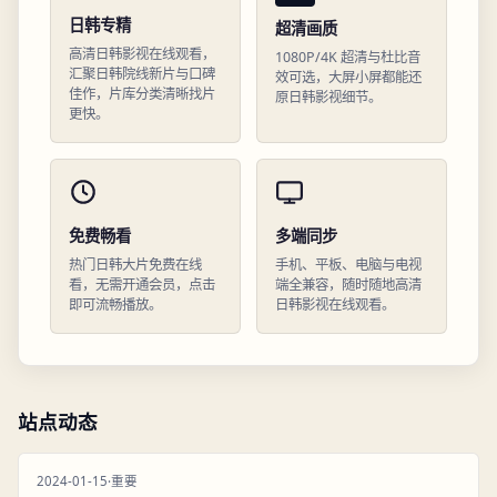
日韩专精
超清画质
高清日韩影视在线观看，
1080P/4K 超清与杜比音
汇聚日韩院线新片与口碑
效可选，大屏小屏都能还
佳作，片库分类清晰找片
原日韩影视细节。
更快。
免费畅看
多端同步
热门日韩大片免费在线
手机、平板、电脑与电视
看，无需开通会员，点击
端全兼容，随时随地高清
即可流畅播放。
日韩影视在线观看。
站点动态
2024-01-15
·
重要