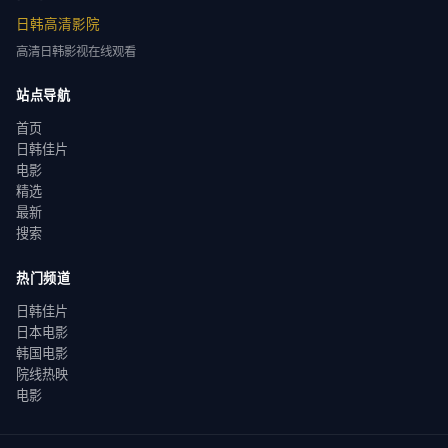
日韩高清影院
高清日韩影视在线观看
站点导航
首页
日韩佳片
电影
精选
最新
搜索
热门频道
日韩佳片
日本电影
韩国电影
院线热映
电影