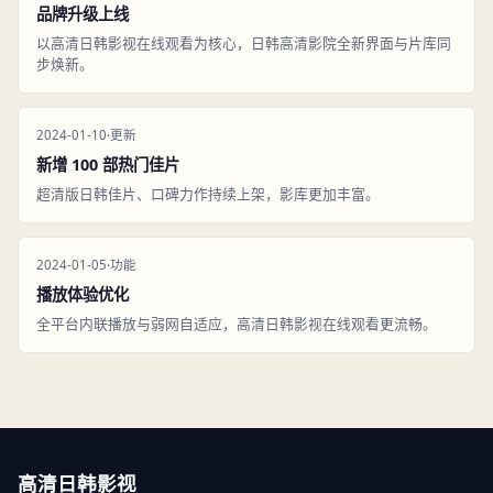
品牌升级上线
以高清日韩影视在线观看为核心，日韩高清影院全新界面与片库同
步焕新。
2024-01-10
·
更新
新增 100 部热门佳片
超清版日韩佳片、口碑力作持续上架，影库更加丰富。
2024-01-05
·
功能
播放体验优化
全平台内联播放与弱网自适应，高清日韩影视在线观看更流畅。
高清日韩影视